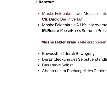
Literatur:
Moshe Feldenkrais, der Mensch hint
Ch. Buck
, Berlin Verlag
Moshe Feldenkrais A Life in Moveme
M. Reese
, ReeseKress Somatic Pres
Moshe Feldenkrais
(Alle erschiene
Bewusstheit durch Bewegung
Die Entdeckung des Selbstverständl
Das starke Selbst
Abenteuer im Dschungel des Gehirns. 