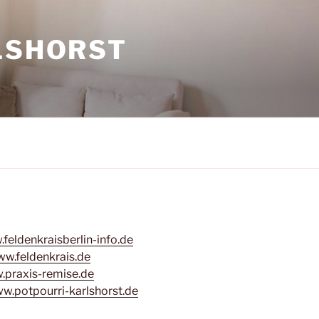
LSHORST
feldenkraisberlin-info.de
w.feldenkrais.de
praxis-remise.de
.potpourri-karlshorst.de